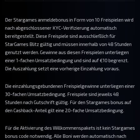
Der Stargames anmeldebonus in Form von 10 Freispielen wird
nach abgeschlossener KYC-Verifizierung automatisch
bereitgestellt. Diese Freispiele sind ausschließlich für
StarGames Blitz gültig und müssen innerhalb von 48 Stunden
genutzt werden. Gewinne aus diesen Freispielen unterliegen
einer 1-fachen Umsatzbedingung und sind auf €10 begrenzt.
Die Auszahlung setzt eine vorherige Einzahlung voraus.
Die einzahlungsgebundenen Freispielgewinne unterliegen einer
30-fachen Umsatzbedingung. Freispiele sind jeweils 48
Stunden nach Gutschrift gültig. Für den Stargames bonus auf
den Cashback-Anteil gilt eine 20-fache Umsatzbedingung.
Für die Aktivierung des Willkommenspakets ist kein Stargames
bonus code notwendig. Alle Boni werden automatisch nach