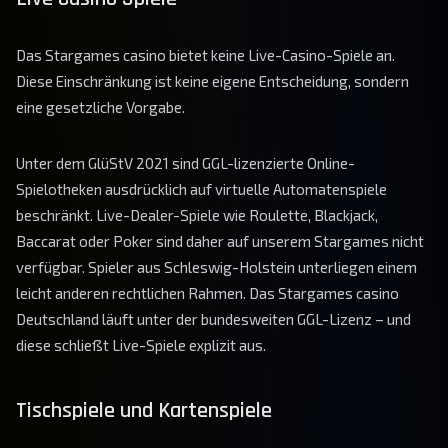
Das Stargames casino bietet keine Live-Casino-Spiele an.
Diese Einschränkung ist keine eigene Entscheidung, sondern
eine gesetzliche Vorgabe.
Unter dem GlüStV 2021 sind GGL-lizenzierte Online-
Spielotheken ausdrücklich auf virtuelle Automatenspiele
beschränkt. Live-Dealer-Spiele wie Roulette, Blackjack,
Baccarat oder Poker sind daher auf unserem Stargames nicht
verfügbar. Spieler aus Schleswig-Holstein unterliegen einem
leicht anderen rechtlichen Rahmen. Das Stargames casino
Deutschland läuft unter der bundesweiten GGL-Lizenz – und
diese schließt Live-Spiele explizit aus.
Tischspiele und Kartenspiele