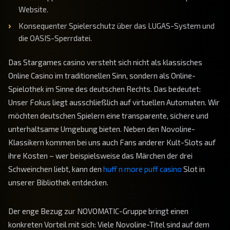
Website.
Konsequenter Spielerschutz über das LUGAS-System und
die OASIS-Sperrdatei.
Das Stargames casino versteht sich nicht als klassisches
Online Casino im traditionellen Sinn, sondern als Online-
Spielothek im Sinne des deutschen Rechts. Das bedeutet:
Unser Fokus liegt ausschließlich auf virtuellen Automaten. Wir
möchten deutschen Spielern eine transparente, sichere und
unterhaltsame Umgebung bieten. Neben den Novoline-
Klassikern kommen bei uns auch Fans anderer Kult-Slots auf
ihre Kosten – wer beispielsweise das Märchen der drei
Schweinchen liebt, kann den
huff n more puff casino
Slot in
unserer Bibliothek entdecken.
Der enge Bezug zur NOVOMATIC-Gruppe bringt einen
konkreten Vorteil mit sich: Viele Novoline-Titel sind auf dem