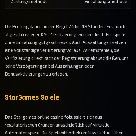
Zahlungsmethode
Einzahlungsmethode
Die Prüfung dauert in der Regel 24 bis 48 Stunden. Erst nach
abgeschlossener KYC-Verifizierung werden die 10 Freispiele
ohne Einzahlung gutgeschrieben. Auch Auszahlungen setzen
eine vollständige Verifizierung voraus. Wir empfehlen, die
Verifizierung direkt nach der Registrierung abzuschließen, um
keine Verzögerungen bei Auszahlungen oder
Bonusaktivierungen zu erleben.
StarGames Spiele
Das Stargames online casino fokussiert sich aus
regulatorischen Gründen ausschließlich auf virtuelle
Automatenspiele. Die Spielebibliothek umfasst aktuell über