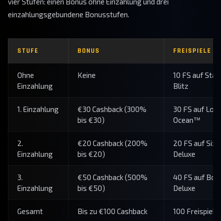
vier Stufen: einen Bonus ohne Einzahlung und drei
einzahlungsgebundene Bonusstufen.
STUFE
BONUS
FREISPIELE
Ohne
Keine
10 FS auf Sta
Einzahlung
Blitz
1. Einzahlung
€30 Cashback (300%
30 FS auf Lord
bis €30)
Ocean™
2.
€20 Cashback (200%
20 FS auf Siz
Einzahlung
bis €20)
Deluxe
3.
€50 Cashback (500%
40 FS auf Boo
Einzahlung
bis €50)
Deluxe
Gesamt
Bis zu €100 Cashback
100 Freispiele