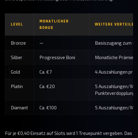
MONATLICHER
LEVEL
WEITERE VORTEILE
BONUS
Bronze
—
Basiszugang zum P
Silber
Progressive Boni
Monatliche Prämien
Gold
Ca. €7
4 Auszahlungen pro
Platin
Ca. €20
5 Auszahlungen/Mon
Punkteverdopplung
Diamant
Ca. €100
5 Auszahlungen/Mona
Für je €0,40 Einsatz auf Slots wird 1 Treuepunkt vergeben. Das