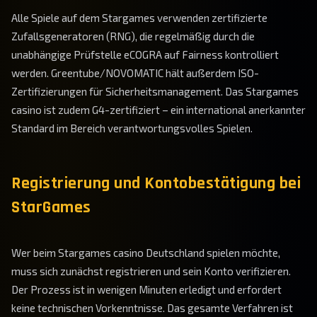
Alle Spiele auf dem Stargames verwenden zertifizierte
Zufallsgeneratoren (RNG), die regelmäßig durch die
unabhängige Prüfstelle eCOGRA auf Fairness kontrolliert
werden. Greentube/NOVOMATIC hält außerdem ISO-
Zertifizierungen für Sicherheitsmanagement. Das Stargames
casino ist zudem G4-zertifiziert – ein international anerkannter
Standard im Bereich verantwortungsvolles Spielen.
Registrierung und Kontobestätigung bei
StarGames
Wer beim Stargames casino Deutschland spielen möchte,
muss sich zunächst registrieren und sein Konto verifizieren.
Der Prozess ist in wenigen Minuten erledigt und erfordert
keine technischen Vorkenntnisse. Das gesamte Verfahren ist