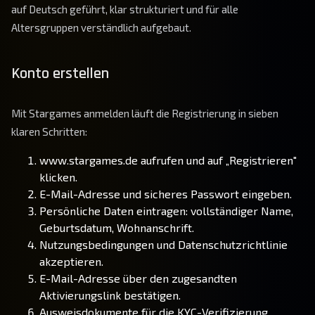
auf Deutsch geführt, klar strukturiert und für alle
Altersgruppen verständlich aufgebaut.
Konto erstellen
Mit Stargames anmelden läuft die Registrierung in sieben
klaren Schritten:
www.stargames.de aufrufen und auf „Registrieren"
klicken.
E-Mail-Adresse und sicheres Passwort eingeben.
Persönliche Daten eintragen: vollständiger Name,
Geburtsdatum, Wohnanschrift.
Nutzungsbedingungen und Datenschutzrichtlinie
akzeptieren.
E-Mail-Adresse über den zugesandten
Aktivierungslink bestätigen.
Ausweisdokumente für die KYC-Verifizierung