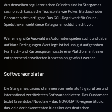
Aus denselben regulatorischen Gründen sind im Stargames
casino auch klassische Tischspiele wie Poker, Blackjack oder
Baccarat nicht verfügbar. Das GGL-Regelwerk für Online-
Spielotheken sieht diese Kategorien schlicht nicht vor.
Wer eine große Auswahl an Automatenspielen sucht und dabei
auf klare Bedingungen Wert legt, ist bei uns gut aufgehoben.
Für Tisch- und Kartenspiele müsste eine Plattform mit einer
entsprechend erweiterten Konzession gewählt werden.
Softwareanbieter
Die Stargames casino stammen von mehr als 13 geprüften und
international zertifizierten Softwareanbietern. Das Fundament
bildet Greentube/Novoline – das NOVOMATIC-eigene Studio,
das viele der bekanntesten Klassiker des deutschen