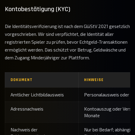
Kontobestätigung (KYC)
Die Identitätsverifizierung ist nach dem GlüStV 2021 gesetzlich
vorgeschrieben. Wir sind verpflichtet, die Identität aller
registrierten Spieler zu prüfen, bevor Echtgeld-Transaktionen
ermöglicht werden. Das schützt vor Betrug, Geldwäsche und
dem Zugang Minderjähriger zur Plattform.
DOKUMENT
HINWEISE
Amtlicher Lichtbildausweis
Personalausweis oder R
Adressnachweis
Kontoauszug oder Versorg
Monate
Nachweis der
Nur bei Bedarf; abhängig