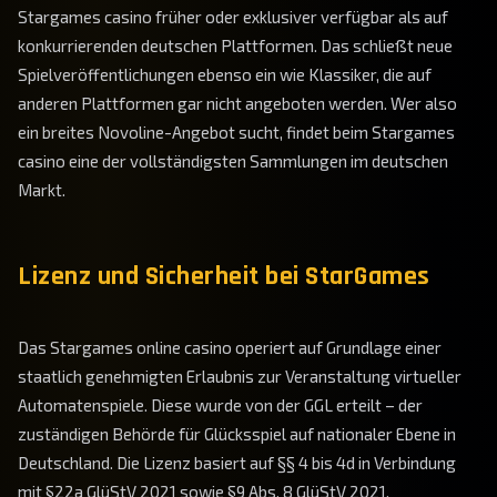
Stargames casino früher oder exklusiver verfügbar als auf
konkurrierenden deutschen Plattformen. Das schließt neue
Spielveröffentlichungen ebenso ein wie Klassiker, die auf
anderen Plattformen gar nicht angeboten werden. Wer also
ein breites Novoline-Angebot sucht, findet beim Stargames
casino eine der vollständigsten Sammlungen im deutschen
Markt.
Lizenz und Sicherheit bei StarGames
Das Stargames online casino operiert auf Grundlage einer
staatlich genehmigten Erlaubnis zur Veranstaltung virtueller
Automatenspiele. Diese wurde von der GGL erteilt – der
zuständigen Behörde für Glücksspiel auf nationaler Ebene in
Deutschland. Die Lizenz basiert auf §§ 4 bis 4d in Verbindung
mit §22a GlüStV 2021 sowie §9 Abs. 8 GlüStV 2021.